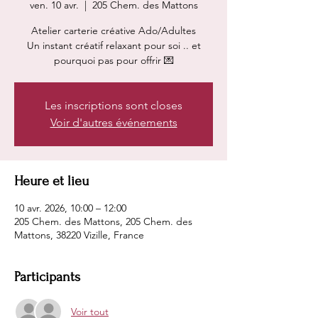
ven. 10 avr.
  |  
205 Chem. des Mattons
Atelier carterie créative Ado/Adultes
Un instant créatif relaxant pour soi .. et
pourquoi pas pour offrir 💌
Les inscriptions sont closes
Voir d'autres événements
Heure et lieu
10 avr. 2026, 10:00 – 12:00
205 Chem. des Mattons, 205 Chem. des
Mattons, 38220 Vizille, France
Participants
Voir tout