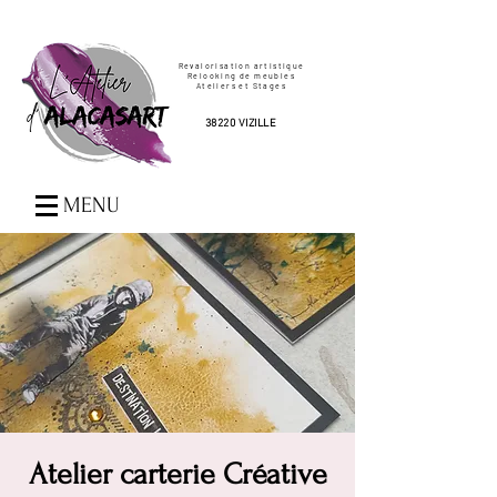
Revalorisation artistique
Relooking de meubles
Ateliers et Stages
38220 VIZILLE
MENU
Atelier carterie Créative