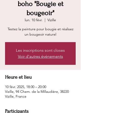
boho "Bougie et
bougeoir"
lun. 10 févr.
  |  
Vizille
Testez la peinture pour bougie et réalisez
un bougeoir naturel
Les inscriptions sont closes
Voir d'autres événements
Heure et lieu
10 févr. 2025, 18:00 – 20:00
Vizille, 94 Chem. de la Millaudière, 38220
Vizille, France
Participants