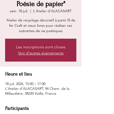
Poésie de papier"
sam. 18 juil.
  |  
L'Atelier d'ALACASART
Atelier de recyclage décoratif à partir fil de
fer Craft et vieux livres pour réaliser ces
scénettes de vie poétiques
Les inscriptions sont closes
Voir d'autres événements
Heure et lieu
18 juil. 2026, 15:00 – 17:00
L'Atelier d'ALACASART, 94 Chem. de la
Millaudière, 38220 Vizille, France
Participants