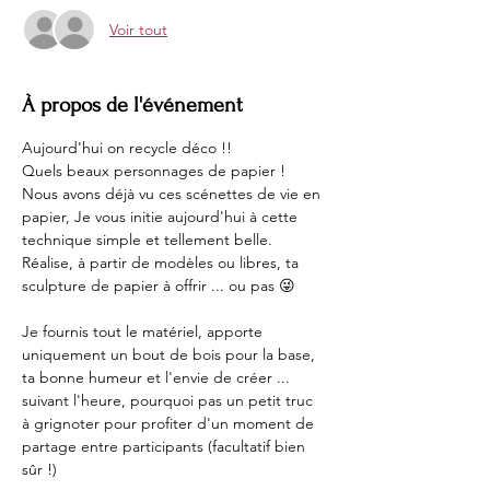
Voir tout
À propos de l'événement
Aujourd'hui on recycle déco !!
Quels beaux personnages de papier ! 
Nous avons déjà vu ces scénettes de vie en 
papier, Je vous initie aujourd'hui à cette 
technique simple et tellement belle.
Réalise, à partir de modèles ou libres, ta 
sculpture de papier à offrir ... ou pas 😜
Je fournis tout le matériel, apporte 
uniquement un bout de bois pour la base, 
ta bonne humeur et l'envie de créer ... 
suivant l'heure, pourquoi pas un petit truc 
à grignoter pour profiter d'un moment de 
partage entre participants (facultatif bien 
sûr !)