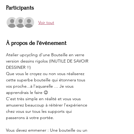
Participants
Voir tout
À propos de l'événement
Atelier upcycling d'une Bouteille en verre 
version dessins rigolos (INUTILE DE SAVOIR 
DESSINER !!)
Que vous le croyez ou non vous réaliserez 
cette superbe bouteille qui étonnera tous 
vos proche...à l'aquarelle … Je vous 
apprendrais le faire 😉
C'est très simple en réalité et vous vous 
amuserez beaucoup à réitérer l'expérience 
chez vous sur tous les supports qui 
passerons à votre portée.
Vous devez emmener : Une bouteille ou un 