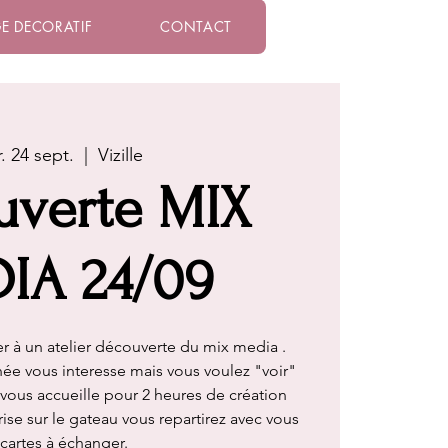
E DECORATIF
CONTACT
. 24 sept.
  |  
Vizille
uverte MIX
IA 24/09
per à un atelier découverte du mix media .
nnée vous interesse mais vous voulez "voir"
e vous accueille pour 2 heures de création
se sur le gateau vous repartirez avec vous
 cartes à échanger.