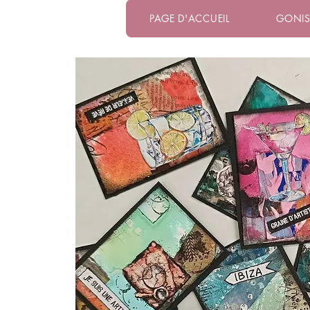
PAGE D'ACCUEIL
GONI