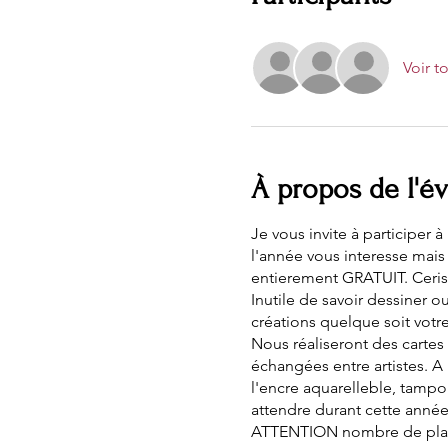
Voir t
À propos de l'
Je vous invite à participer
l'année vous interesse mais 
entierement GRATUIT. Cerise
Inutile de savoir dessiner o
créations quelque soit votre n
Nous réaliseront des cartes 
échangées entre artistes. A 
l'encre aquarelleble, tampon
attendre durant cette année 
ATTENTION nombre de place