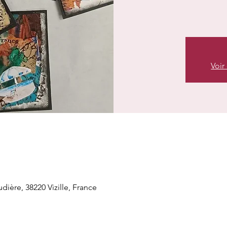
Voir
udière, 38220 Vizille, France