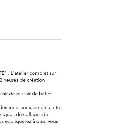
" . L'atelier complet sur
 2 heures de création
sir de reussir de belles
destinées initialament à etre
hniques du collage, de
ous expliquerez à quoi vous