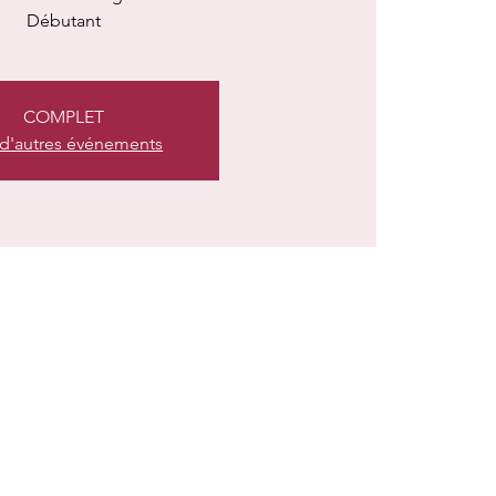
Débutant
COMPLET
 d'autres événements