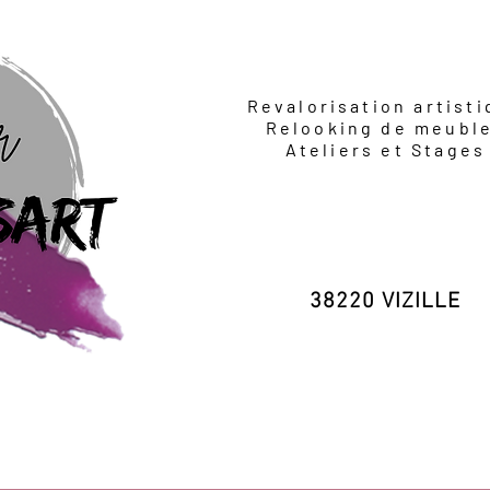
Revalorisation artist
Relooking de meubl
Ateliers et Stages
38220 VIZILLE