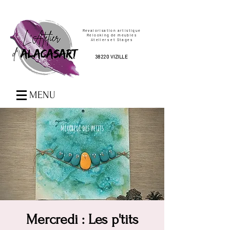
Revalorisation artistique
Relooking de meubles
Ateliers et Stages
38220 VIZILLE
MENU
Mercredi : Les p'tits