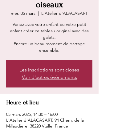
oiseaux
mer. 05 mars
  |  
L'Atelier d'ALACASART
Venez avec votre enfant ou votre petit
enfant créer ce tableau original avec des
galets.
Encore un beau moment de partage
ensemble.
Les inscriptions sont closes
Voir d'autres événements
Heure et lieu
05 mars 2025, 14:30 – 16:00
L'Atelier d'ALACASART, 94 Chem. de la
Millaudière, 38220 Vizille, France