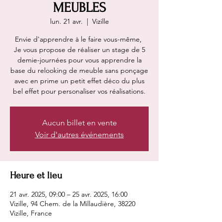
MEUBLES
lun. 21 avr.
  |  
Vizille
Envie d'apprendre à le faire vous-même,
Je vous propose de réaliser un stage de 5
demie-journées pour vous apprendre la
base du relooking de meuble sans ponçage
avec en prime un petit effet déco du plus
bel effet pour personaliser vos réalisations.
Aucun billet en vente
Voir d'autres événements
Heure et lieu
21 avr. 2025, 09:00 – 25 avr. 2025, 16:00
Vizille, 94 Chem. de la Millaudière, 38220
Vizille, France