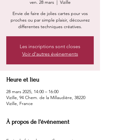
ven. 28 mars
  |  
Vizille
Envie de faire de jolies cartes pour vos
proches ou par simple plaisir, découvrez
differentes techniques créatives.
Les inscriptions sont closes
Voir d'autres événements
Heure et lieu
28 mars 2025, 14:00 – 16:00
Vizille, 94 Chem. de la Millaudière, 38220
Vizille, France
À propos de l'événement