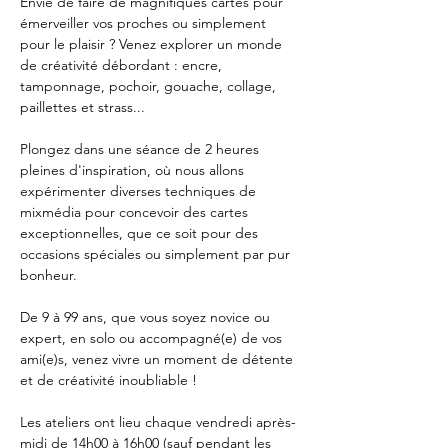
Envie de faire de magnifiques cartes pour 
émerveiller vos proches ou simplement 
pour le plaisir ? Venez explorer un monde 
de créativité débordant : encre, 
tamponnage, pochoir, gouache, collage, 
paillettes et strass...
Plongez dans une séance de 2 heures 
pleines d'inspiration, où nous allons 
expérimenter diverses techniques de 
mixmédia pour concevoir des cartes 
exceptionnelles, que ce soit pour des 
occasions spéciales ou simplement par pur 
bonheur.
De 9 à 99 ans, que vous soyez novice ou 
expert, en solo ou accompagné(e) de vos 
ami(e)s, venez vivre un moment de détente 
et de créativité inoubliable !
Les ateliers ont lieu chaque vendredi après-
midi de 14h00 à 16h00 (sauf pendant les 