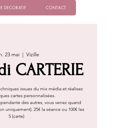
E DECORATIF
CONTACT
n. 23 mai
  |  
Vizille
di CARTERIE
chniques issues du mix média et réalisez
ques cartes personnalisées.
épendante des autres, vous venez quand
ion uniquement). 25€ la séance ou 100€ les
5 (carte)