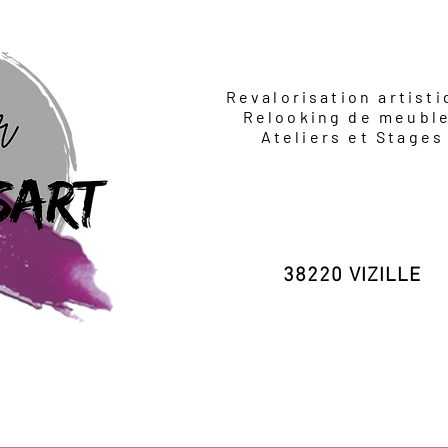
Revalorisation artist
Relooking de meubl
Ateliers et Stages
38220 VIZILLE