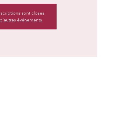
nscriptions sont closes
 d'autres événements