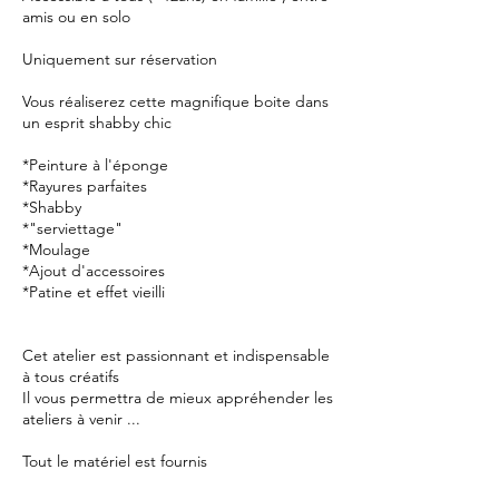
amis ou en solo
Uniquement sur réservation
Vous réaliserez cette magnifique boite dans
un esprit shabby chic
*Peinture à l'éponge
*Rayures parfaites
*Shabby
*"serviettage"
*Moulage
*Ajout d'accessoires
*Patine et effet vieilli
Cet atelier est passionnant et indispensable
à tous créatifs
Il vous permettra de mieux appréhender les
ateliers à venir ...
Tout le matériel est fournis